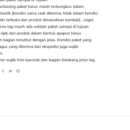
 unboxing paket harus masih terbungkus dalam
lastik (kondisi sama saat diterima, tidak dalam kondisi
ah terbuka dan produk dimasukkan kembali) , segel,
price tag masih ada setelah paket sampai di tujuan.
 rijek dari produk dalam bentuk apapun harus
n bagian tersebut dengan jelas. Kondisi paket yang
gus yang diterima dari ekspedisi juga wajib
n.
er wajib foto barcode dan bagian belakang price tag.