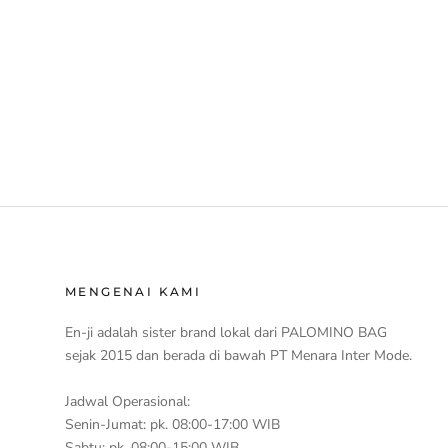
MENGENAI KAMI
En-ji adalah sister brand lokal dari PALOMINO BAG
sejak 2015 dan berada di bawah PT Menara Inter Mode.
Jadwal Operasional:
Senin-Jumat: pk. 08:00-17:00 WIB
Sabtu: pk. 08:00-15:00 WIB