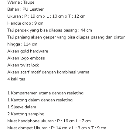
Warna : Taupe
Bahan : PU Leather
Ukuran : P : 19 cm x L : 10 cm x T : 12 cm
Handle drop : 9 cm
Tali pendek yang bisa dilepas pasang : 44 cm
Tali panjang aksen gesper yang bisa dilepas pasang dan diatur
hingga : 114 cm
Aksen gold hardware
Aksen logo emboss
Aksen twist lock
Aksen scarf motif dengan kombinasi warna
4 kaki tas
1 Kompartemen utama dengan resleting
1 Kantong dalam dengan resleting
1 Sleeve dalam
2 Kantong samping
Muat handphone ukuran : P : 16 cm L : 7 cm
Muat dompet Ukuran : P: 14 cm x L : 3 cm x T : 9 cm