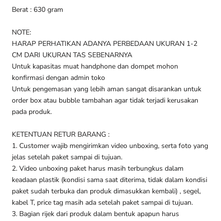
Berat : 630 gram
NOTE:
HARAP PERHATIKAN ADANYA PERBEDAAN UKURAN 1-2
CM DARI UKURAN TAS SEBENARNYA
Untuk kapasitas muat handphone dan dompet mohon
konfirmasi dengan admin toko
Untuk pengemasan yang lebih aman sangat disarankan untuk
order box atau bubble tambahan agar tidak terjadi kerusakan
pada produk.
KETENTUAN RETUR BARANG :
1. Customer wajib mengirimkan video unboxing, serta foto yang
jelas setelah paket sampai di tujuan.
2. Video unboxing paket harus masih terbungkus dalam
keadaan plastik (kondisi sama saat diterima, tidak dalam kondisi
paket sudah terbuka dan produk dimasukkan kembali) , segel,
kabel T, price tag masih ada setelah paket sampai di tujuan.
3. Bagian rijek dari produk dalam bentuk apapun harus